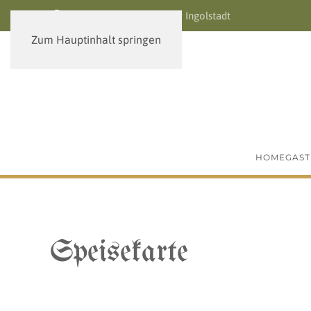
Roseneckstraße 1 | 85049 Ingolstadt
Zum Hauptinhalt springen
HOME
GAS
Speisekarte