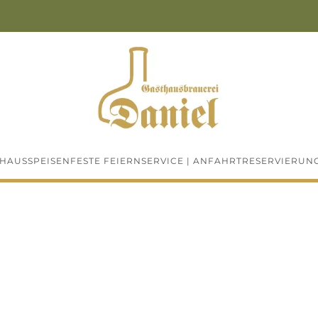
THAUS
SPEISEN
FESTE FEIERN
SERVICE | ANFAHRT
RESERVIERUN